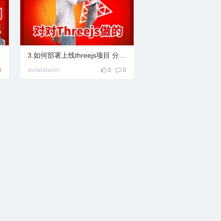
基...
3.如何部署上线threejs项目 分享到朋友圈展示
0
xiefandaren
0
0