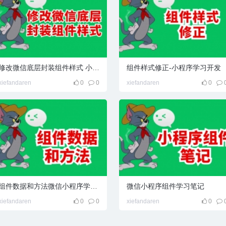
修改微信底层封装组件样式 小程序学习笔记
组件样式修正-小程序学习开发
xiefandaren
0
0
xiefandaren
0
组件数据和方法微信小程序学习笔记
微信小程序组件学习笔记
xiefandaren
0
0
xiefandaren
0