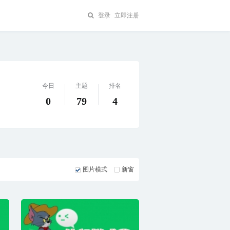
登录
立即注册
今日
主题
排名
0
79
4
图片模式
新窗