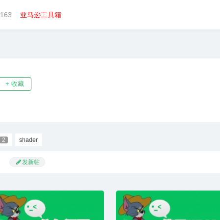
163
亚马逊工具箱
+ 收藏
2
shader
发新帖