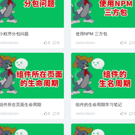
小程序分包问题
使用NPM 三方包
xiefandaren
0
0
xiefandaren
0
组件所在页面生命周期
组件的生命周期学习笔记
xiefandaren
0
0
xiefandaren
0