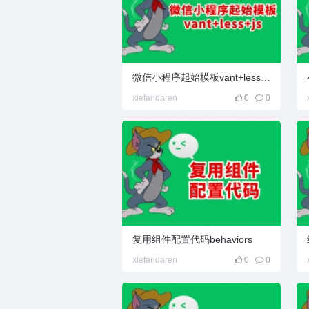
微信小程序起始模板vant+less+js
l百
xiefandaren
0
0
宝
复用组件配置代码behaviors
xiefandaren
0
0