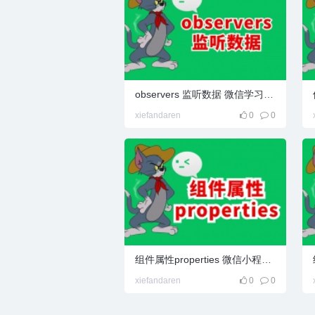
箱
observers 监听数据 微信学习笔记
xiefandaren
0
0
组件属性properties 微信小程序学习笔记
xiefandaren
0
0