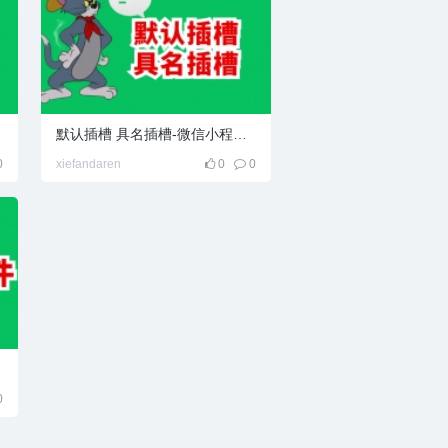
默认插槽 具名插槽-微信小程序学习笔记
0
xiefandaren
0
0
0