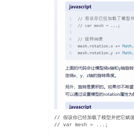
// 假设你已经加载了模型并把它赋值给
// var mesh = ...;  
