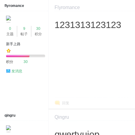
flyromance
Flyromance
2024-6-15 00:42:28
显示全部楼层
1231313123123
0
9
30
主题
帖子
积分
新手上路
积分
30
发消息
回复
qingru
Qingru
2024-7-3 15:15:05
显示全部楼层
qwertyuiop