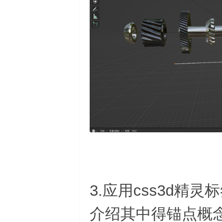
3.应用css3d
介绍其中得锚点概