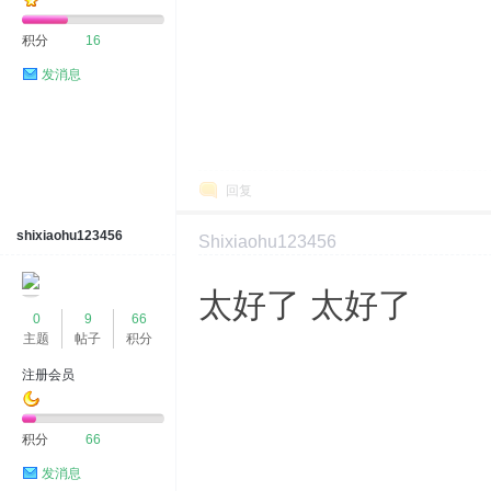
积分
16
发消息
回复
shixiaohu123456
Shixiaohu123456
2024-7-20 16:14:49
显示全部楼层
太好了 太好了
0
9
66
主题
帖子
积分
注册会员
积分
66
发消息