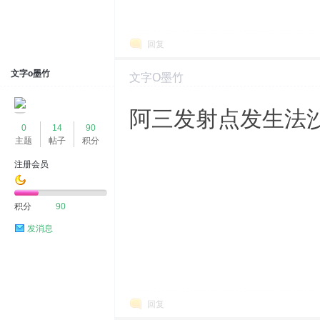
回复
文字o墨竹
文字o墨竹
2024-3-13 17:57:29
显示全部楼层
阿三发射点发生法
0
14
90
主题
帖子
积分
注册会员
积分
90
发消息
回复