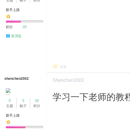
主题
帖子
积分
新手上路
积分
20
发消息
回复
shenchen2002
Shenchen2002
2024-2-21 13:07:47
显示全部楼层
学习一下老师的教
0
5
26
主题
帖子
积分
新手上路