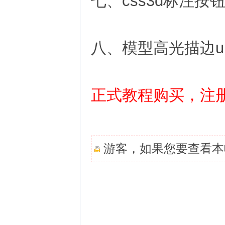
七、css3d标注按
八、模型高光描边u
正式教程购买，注
游客，如果您要查看本