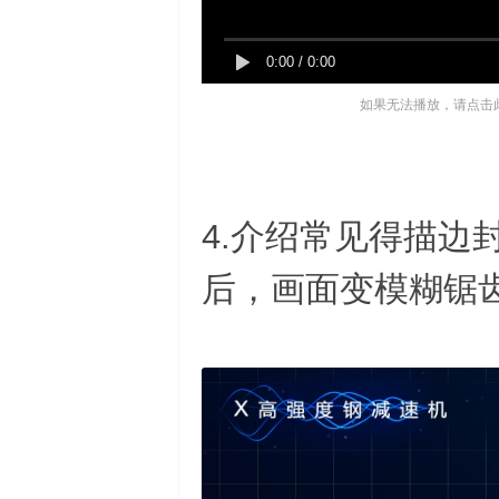
0:00
/
0:00
如果无法播放，请点击
4.介绍常见得描边
后，画面变模糊锯