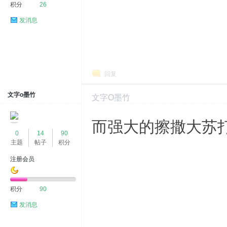
积分
26
发消息
回复
文字o墨竹
文字o墨竹
2024-2-28 16:19:56
显示全部楼层
而强大的擦撒大苏
0
14
90
主题
帖子
积分
注册会员
积分
90
发消息