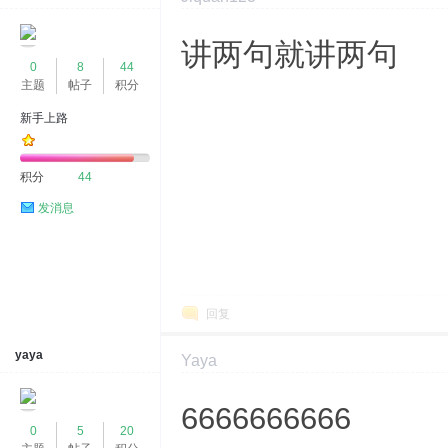
2023-12-28 09:08:30
显示全部楼层
讲两句就讲两句
0
8
44
主题
帖子
积分
新手上路
积分
44
发消息
回复
yaya
Yaya
2024-2-1 20:15:27
显示全部楼层
6666666666
0
5
20