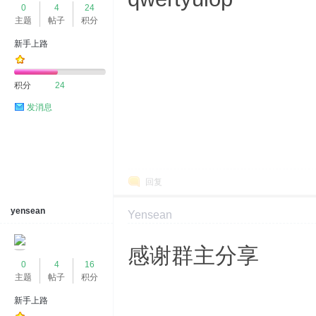
0
4
24
主题
帖子
积分
新手上路
积分
24
发消息
回复
yensean
Yensean
2024-7-3 15:15:53
显示全部楼层
感谢群主分享
0
4
16
主题
帖子
积分
新手上路