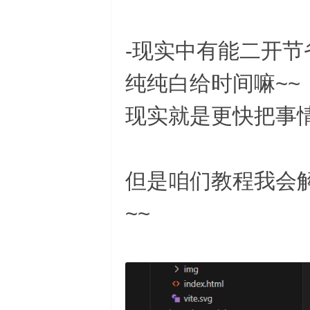
-现实中有能二开节
纯纯白给时间嘛~~
现实就是更快把事情
但是咱们教程我会
~~