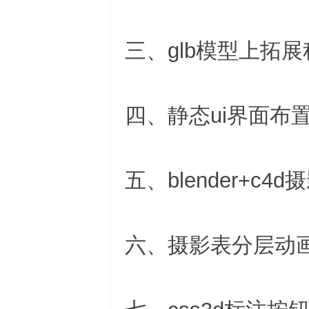
三、glb模型上拓展
四、静态ui界面布
五、blender+c
六、摄影表分层动