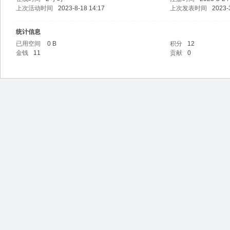
上次活动时间
2023-8-18 14:17
上次发表时间
2023-
统计信息
已用空间
0 B
积分
12
金钱
11
贡献
0
l百
宝