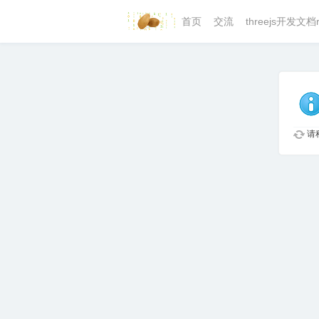
首页
交流
threejs开发文档r
请稍