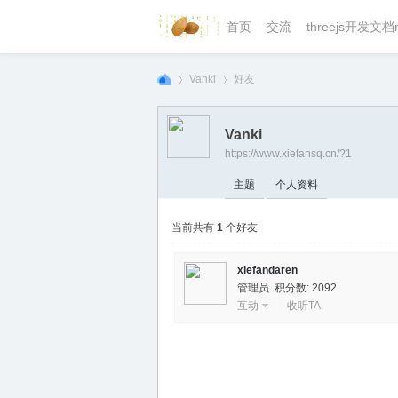
首页
交流
threejs开发文档r
Vanki
好友
Vanki
https://www.xiefansq.cn/?1
we
›
›
主题
个人资料
当前共有
1
个好友
xiefandaren
管理员 积分数: 2092
互动
|
收听TA
bg