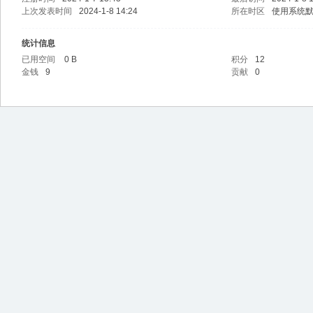
上次发表时间
2024-1-8 14:24
所在时区
使用系统
统计信息
已用空间
0 B
积分
12
金钱
9
贡献
0
l百
宝