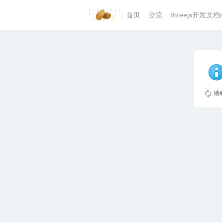
首页
交流
threejs开发文档r
请稍