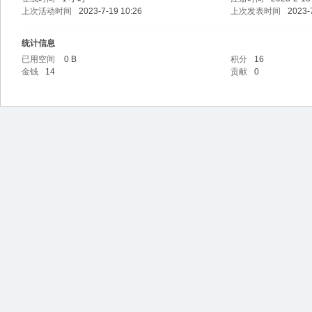
上次活动时间
2023-7-19 10:26
上次发表时间
2023-
统计信息
已用空间
0 B
积分
16
金钱
14
贡献
0
l百
宝