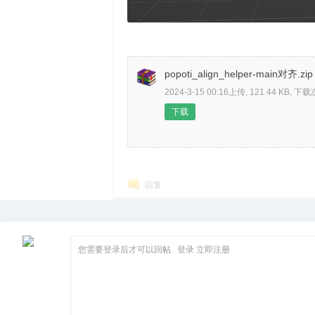
箱
popoti_align_helper-main对齐.zip
2024-3-15 00:16上传, 121.44 KB, 下载
下载
回复
您需要登录后才可以回帖
登录
立即注册