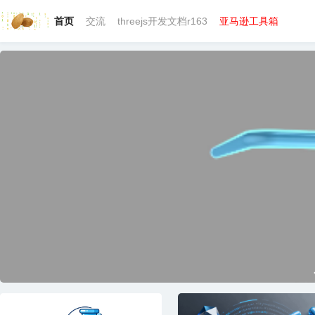
首页
交流
threejs开发文档r163
亚马逊工具箱