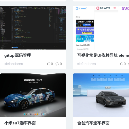
gitup源码管理
xiefandaren
0
0
xiefandaren
0
小米su7选车界面
合创汽车选车界面