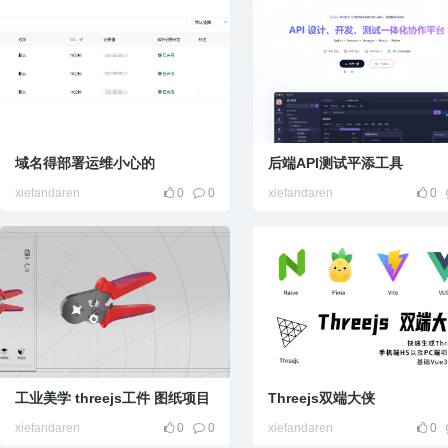
域名得部署运维小心的
后端API测试平添工具
xiefandaren
0
0
xiefandaren
0
工业美学 threejs工件 图纸项目
Threejs双端大侠
xiefandaren
0
0
xiefandaren
0