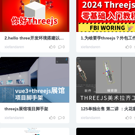
2.hello three开发环境搭建以及 第一个thre
xiefandaren
0
0
xiefandaren
0
threejs展馆项目脚手架
xiefandaren
0
0
xiefandaren
0