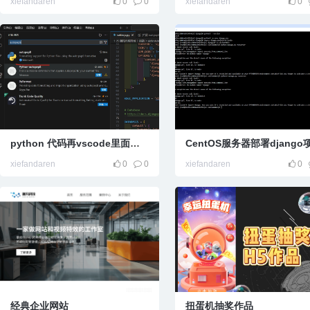
xiefandaren
0
0
xiefandaren
0
python 代码再vscode里面无法格式化
xiefandaren
0
0
xiefandaren
0
经典企业网站
扭蛋机抽奖作品