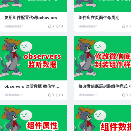
复用组件配置代码behaviors
组件所在页面生命周期
xiefandaren
0
0
xiefandaren
0
observers 监听数据 微信学习笔记
xiefandaren
0
0
xiefandaren
0