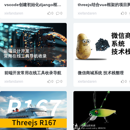
vscode创建初始化django框架流程笔记
xiefandaren
0
0
xiefandaren
0
前端开发常用在线工具收录导航
微信商城系统 技术栈整理
xiefandaren
0
0
xiefandaren
0