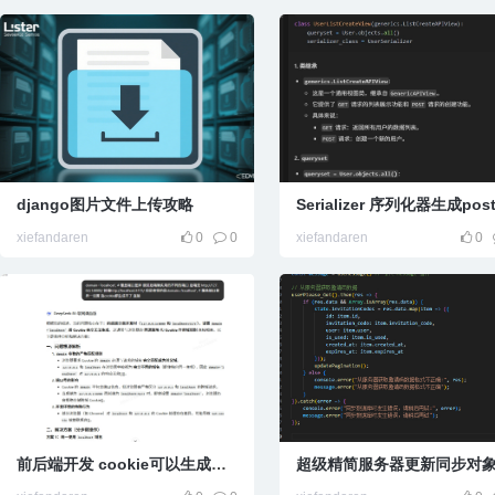
django图片文件上传攻略
xiefandaren
0
0
xiefandaren
0
前后端开发 cookie可以生成但是无法保存的b