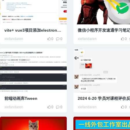
vite+ vue3项目添加electron，并electron打
微信小程序开发速通学习笔
xiefandaren
0
0
xiefandaren
0
前端动画库Tween
2024 6-20 学员对课程评价
xiefandaren
0
0
xiefandaren
0