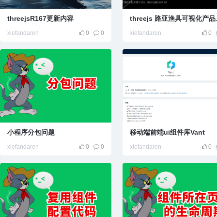
threejsR167更新内容
thre
xiefandaren
0
0
xiefandaren
0
小程序分包问题
移动端前端ui组件库Vant
xiefandaren
0
0
xiefandaren
0