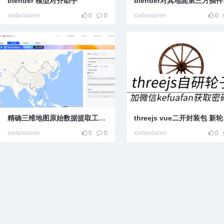
blender 模型对齐助手
ble
xiefandaren
0
0
xiefandaren
0
精确三维地图原始数据提取工作流
thr
xiefandaren
0
0
xiefandaren
0