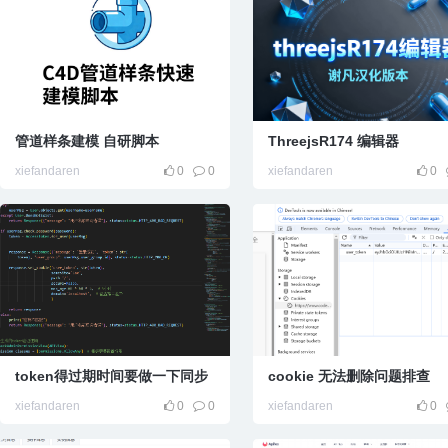
管道样条建模 自研脚本
ThreejsR174 编辑器
xiefandaren
0
0
xiefandaren
0
token得过期时间要做一下同步
cookie 无法删除问题排查
xiefandaren
0
0
xiefandaren
0