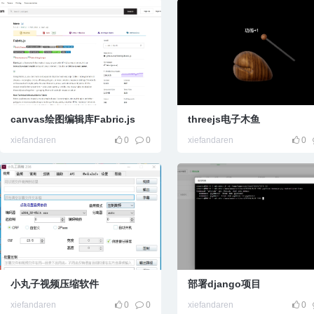
canvas绘图编辑库Fabric.js
threejs电子木鱼
xiefandaren
0
0
xiefandaren
0
小丸子视频压缩软件
部署django项目
xiefandaren
0
0
xiefandaren
0