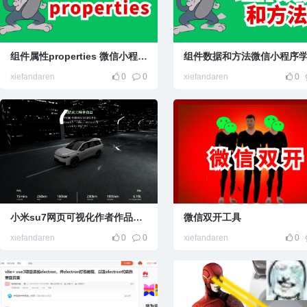
组件属性properties 微信小程序学习笔记
xiefandaren
0
0
xiefandaren
0
小米su7网页可视化作者作品零跑C16
微信双开工具
xiefandaren
0
0
xiefandaren
0