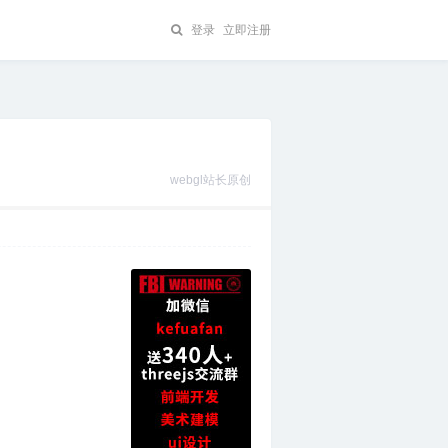
登录
立即注册
webgl站长原创