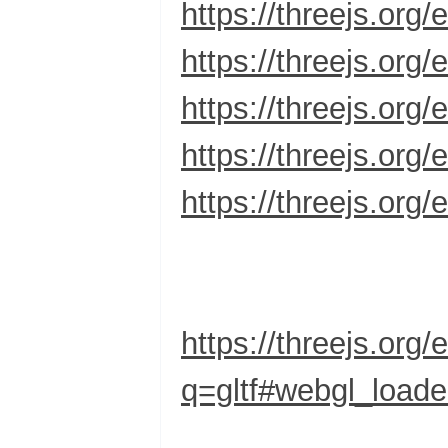
https://threejs.or
https://threejs.o
https://threejs.org
https://threejs.org
https://threejs.or
https://threejs.org
q=gltf#webgl_loade