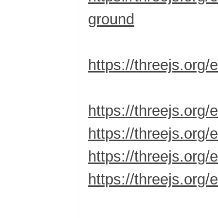
ground
https://threejs.or
https://threejs.or
https://threejs.org
https://threejs.or
https://threejs.or