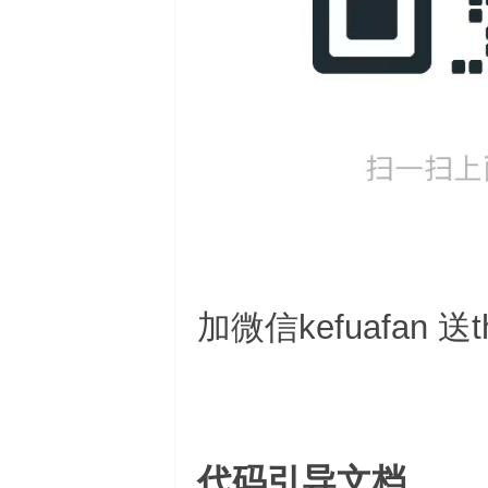
加微信kefuafan
代码引导文档