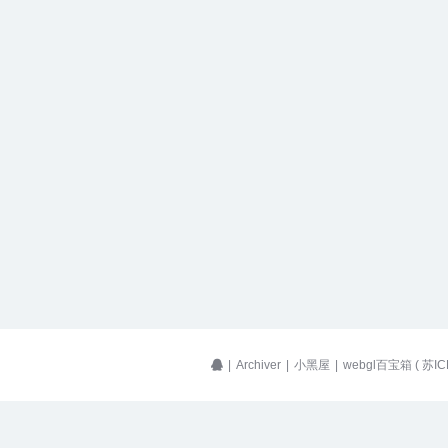
|
Archiver
|
小黑屋
|
webgl百宝箱
(
苏IC