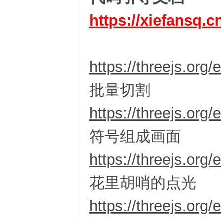
https://xiefansq.c
https://threejs.or
批量切割
https://threejs.org
符号组成画面
https://threejs.org
花里胡哨的点光
https://threejs.or