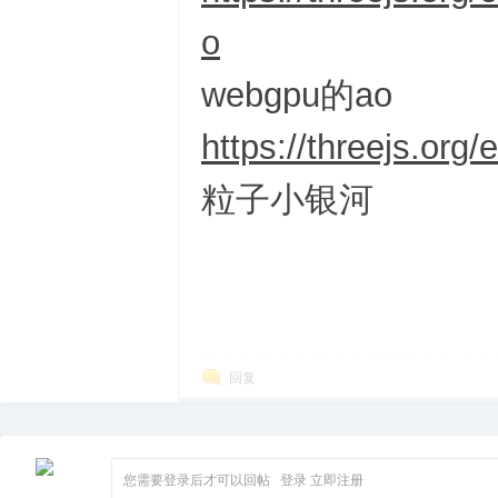
o
webgpu的ao
https://threejs.or
粒子小银河
回复
您需要登录后才可以回帖
登录
立即注册