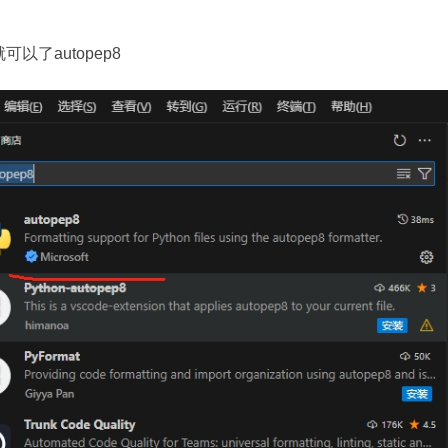
以了autopep8