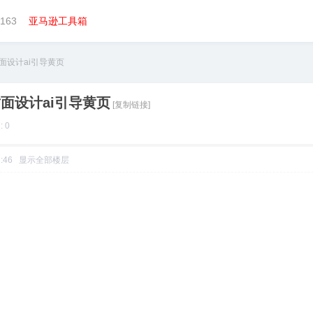
163
亚马逊工具箱
s封面设计ai引导黄页
s封面设计ai引导黄页
[复制链接]
 0
8:46
显示全部楼层