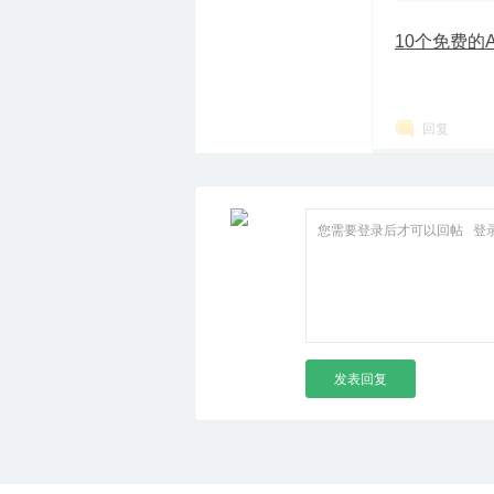
10个免费的
箱
回复
您需要登录后才可以回帖
登
发表回复