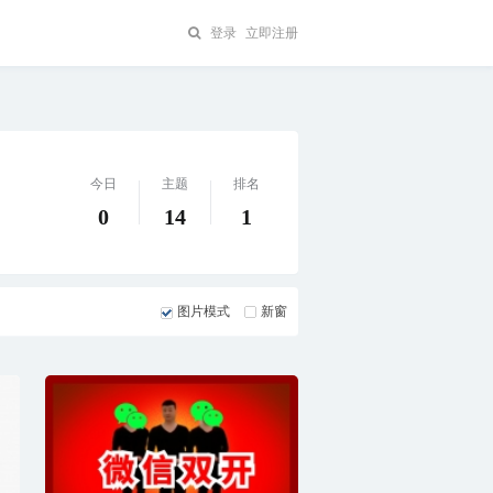
登录
立即注册
今日
主题
排名
0
14
1
图片模式
新窗