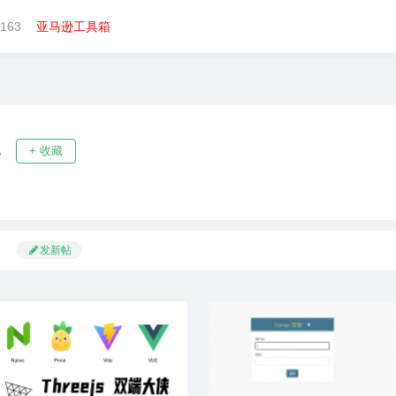
163
亚马逊工具箱
具
+ 收藏
发新帖