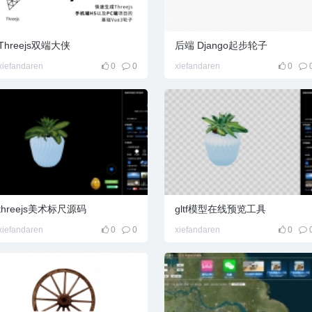
Threejs双端大侠
后端 Django起步轮子
xiefandaren
0
0
xiefandaren
0
threejs美术标尺源码
gltf模型在线预览工具
xiefandaren
0
0
xiefandaren
0