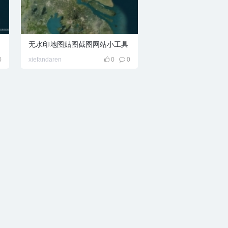
无水印地图贴图截图网站小工具
0
xiefandaren
0
0